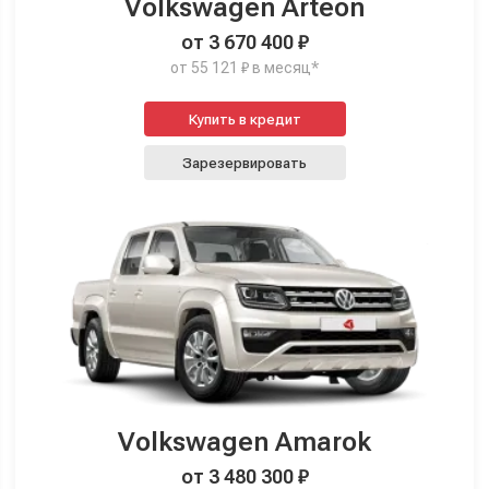
Volkswagen Arteon
от 3 670 400 ₽
от 55 121 ₽ в месяц*
Купить в кредит
Зарезервировать
Volkswagen Amarok
от 3 480 300 ₽