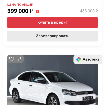
ЦЕНА ПО АКЦИИ
399 000
₽
438 900 ₽
?
Купить в кредит
Зарезервировать