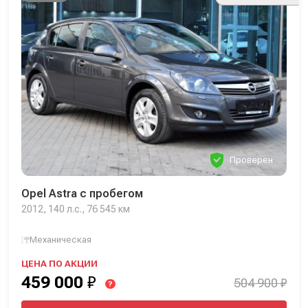
Проверен
Opel Astra с пробегом
2012, 140 л.с., 76 545 км
Механическая
ЦЕНА ПО АКЦИИ
459 000
₽
504 900 ₽
?