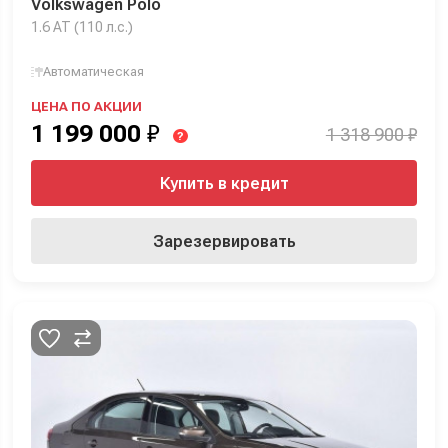
Volkswagen Polo
1.6 AT (110 л.с.)
Автоматическая
ЦЕНА ПО АКЦИИ
1 199 000
₽
1 318 900 ₽
?
Купить в кредит
Зарезервировать