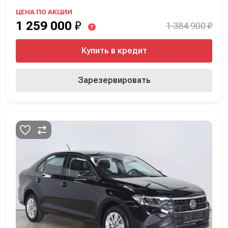
ЦЕНА ПО АКЦИИ
1 259 000
₽
1 384 900 ₽
?
Купить в кредит
Зарезервировать