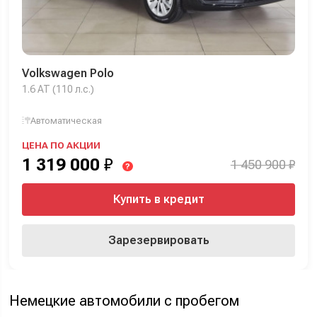
Volkswagen Polo
1.6 AT (110 л.с.)
Автоматическая
ЦЕНА ПО АКЦИИ
1 319 000
₽
1 450 900 ₽
?
Купить в кредит
Зарезервировать
Немецкие автомобили с пробегом