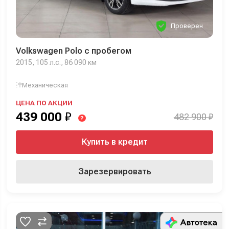
Проверен
Volkswagen Polo с пробегом
2015, 105 л.с., 86 090 км
Механическая
ЦЕНА ПО АКЦИИ
439 000
₽
482 900 ₽
?
Купить в кредит
Зарезервировать