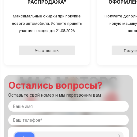
РАСПРОДАЖА"
ОФОРМЛЕН
Максимальные скидки при покупке
Получите дополн
нового автомобиля. Успейте принять
новую машину
участие в акции до 21.08.2026
авто
Участвовать
Получи
Остались вопросы?
Оставьте свой номер и мы перезвоним вам