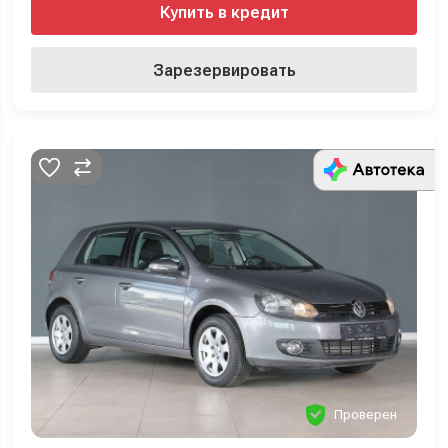
Купить в кредит
Зарезервировать
Проверен