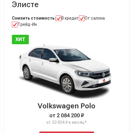
Элисте
Снизить стоимость:
В кредит
От салона
Трейд-Ин
ХИТ
Volkswagen Polo
от 2 084 200 ₽
от 33 854 ₽ в месяц*