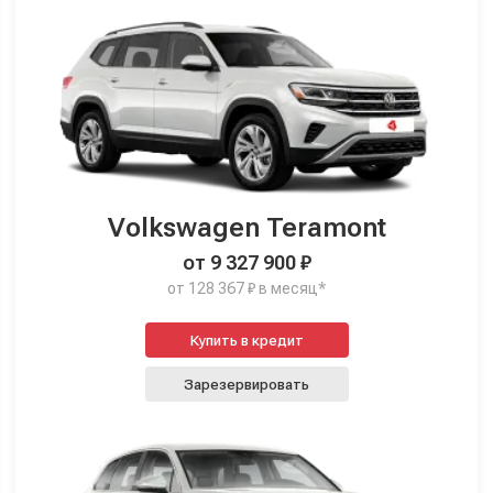
Volkswagen Teramont
от 9 327 900 ₽
от 128 367 ₽ в месяц*
Купить в кредит
Зарезервировать