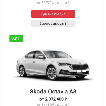
от 52 723 ₽ в месяц*
Купить в кредит
Зарезервировать
ХИТ
Skoda Octavia A8
от 2 372 400 ₽
от 37 489 ₽ в месяц*