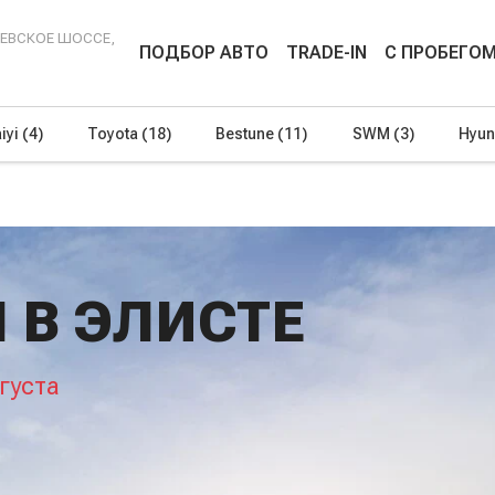
ЕНЕВСКОЕ ШОССЕ,
ПОДБОР АВТО
TRADE-IN
С ПРОБЕГО
iyi
(4)
Toyota
(18)
Bestune
(11)
SWM
(3)
Hyun
 В ЭЛИСТЕ
густа