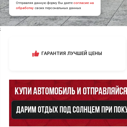
Отправляя данную форму Вы даете
согласие на
обработку
своих персональных данных
;
ГАРАНТИЯ ЛУЧШЕЙ ЦЕНЫ