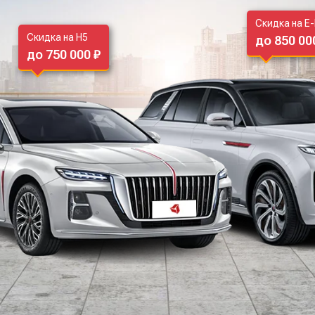
Скидка на E
Скидка на H5
до 850 00
до 750 000 ₽