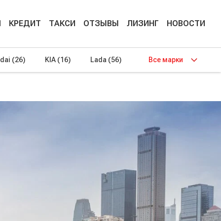
М
КРЕДИТ
ТАКСИ
ОТЗЫВЫ
ЛИЗИНГ
НОВОСТИ
dai
(26)
KIA
(16)
Lada
(56)
Все марки