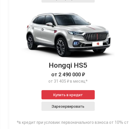
Hongqi HS5
от 2 490 000 ₽
от 31 405 ₽ в месяц*
Купить в кредит
Зарезервировать
*в кредит при условии: первоначального взноса от 10% с