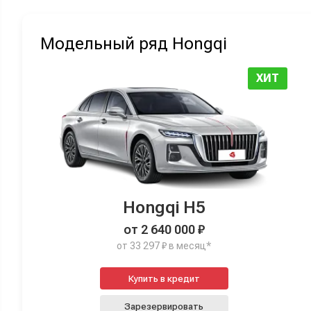
Модельный ряд Hongqi
ХИТ
Hongqi H5
от 2 640 000 ₽
от 33 297 ₽ в месяц*
Купить в кредит
Зарезервировать