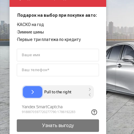
Подарок на выбор при покупке авто:
КАСКО на год
Зимние шины
Первые три платежа по кредиту
Узнать выгоду