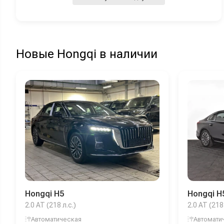
Новые Hongqi в наличии
Hongqi H5
Hongqi H
2.0 AT (218 л.с.)
2.0 AT (218 
Автоматическая
Автомати