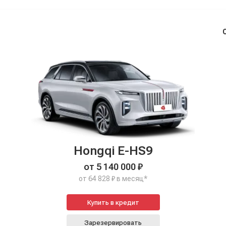
Hongqi E-HS9
от 5 140 000 ₽
от 64 828 ₽ в месяц*
Купить в кредит
Зарезервировать