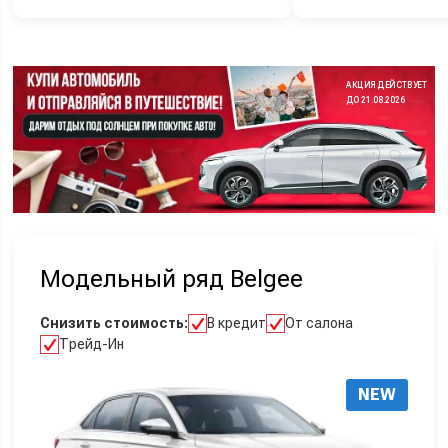
АКЦИЯ ДЕЙСТВУЕТ
ДО 21.08.2026
Модельный ряд Belgee
Снизить стоимость:
В кредит
От салона
Трейд-Ин
NEW