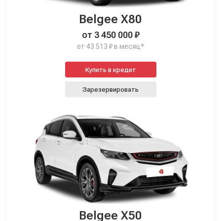
Belgee X80
от 3 450 000 ₽
от 43 513 ₽ в месяц*
Купить в кредит
Зарезервировать
Belgee X50