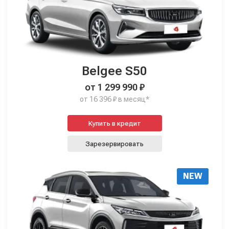
Belgee S50
от 1 299 990 ₽
от 16 396 ₽ в месяц*
Купить в кредит
Зарезервировать
NEW