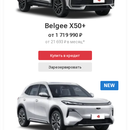
Belgee X50+
от 1 719 990 ₽
от 21 693 ₽ в месяц*
Купить в кредит
Зарезервировать
NEW