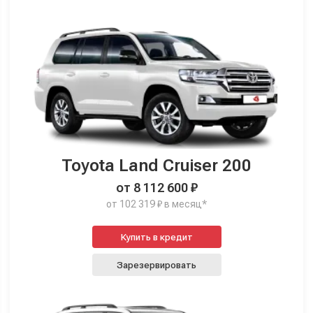
Toyota Land Cruiser 200
от 8 112 600 ₽
от 102 319 ₽ в месяц*
Купить в кредит
Зарезервировать