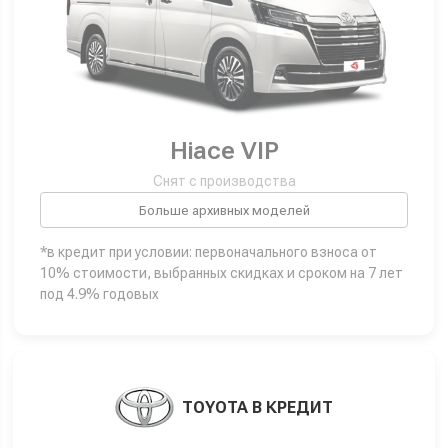
Hiace VIP
Снят с производства
Больше архивных моделей
*в кредит при условии: первоначального взноса от
10% стоимости, выбранных скидках и сроком на 7 лет
под 4.9% годовых
TOYOTA В КРЕДИТ