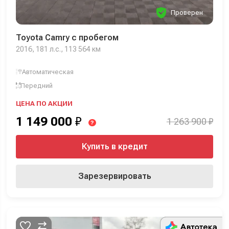
Проверен
Toyota Camry с пробегом
2016, 181 л.с., 113 564 км
Автоматическая
Передний
ЦЕНА ПО АКЦИИ
1 149 000
₽
1 263 900 ₽
?
Купить в кредит
Зарезервировать