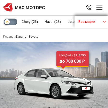
МАС МОТОРС
Chery
(25)
Haval
(23)
Jetour
Все марки
(8)
Kaiyi
(4)
Главная
/
Каталог Toyota
Скидка на Camry
до 700 000 ₽