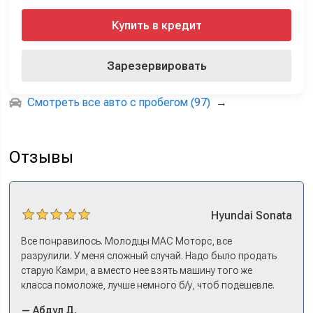
Купить в кредит
Зарезервировать
Смотреть все авто с пробегом (97)
→
Отзывы
Hyundai
Sonata
Все понравилось. Молодцы МАС Моторс, все
разрулили. У меня сложный случай. Надо было продать
старую Камри, а вместо нее взять машину того же
класса помоложе, лучше немного б/у, чтоб подешевле.
Ну и автокредит найти не с лошадиными процентами. И
— Абдул Д.