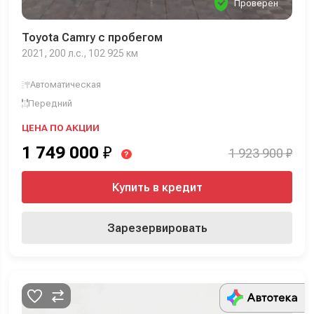
Проверен
Toyota Camry с пробегом
2021, 200 л.с., 102 925 км
Автоматическая
Передний
ЦЕНА ПО АКЦИИ
1 749 000
₽
1 923 900 ₽
?
Купить в кредит
Зарезервировать