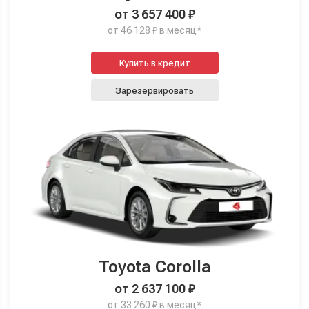
от 3 657 400 ₽
от 46 128 ₽ в месяц*
Купить в кредит
Зарезервировать
Toyota Corolla
от 2 637 100 ₽
от 33 260 ₽ в месяц*