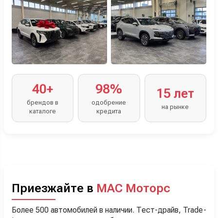
40+
98%
15 лет
брендов в
одобрение
на рынке
каталоге
кредита
Приезжайте в
МАС Моторс
Более 500 автомобилей в наличии. Тест-драйв, Trade-