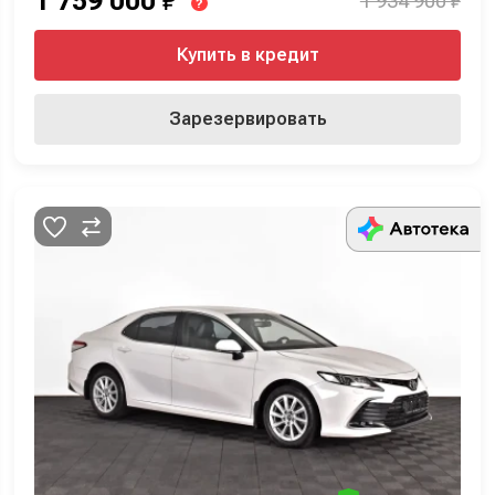
1 759 000
₽
1 934 900 ₽
?
Купить в кредит
Зарезервировать