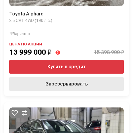
Toyota Alphard
2.5 CVT 4WD (190 л.с.)
Вариатор
ЦЕНА ПО АКЦИИ
13 999 000
₽
15 398 900 ₽
?
Купить в кредит
Зарезервировать