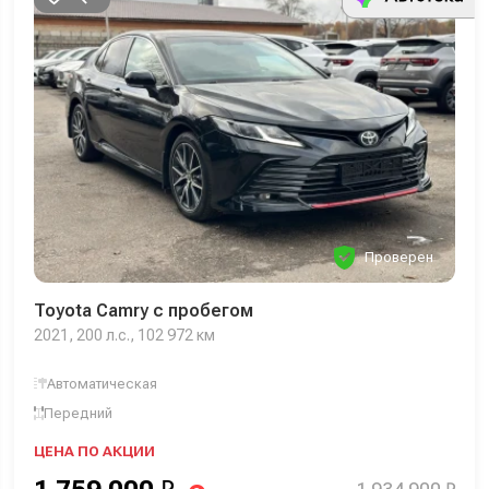
Проверен
Toyota Camry с пробегом
2021, 200 л.с., 102 972 км
Автоматическая
Передний
ЦЕНА ПО АКЦИИ