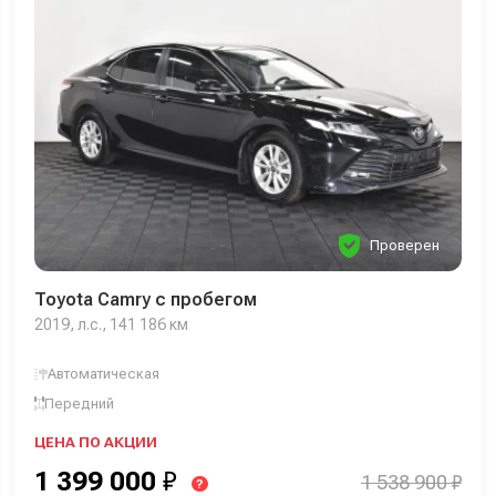
Проверен
Toyota Camry с пробегом
2019, л.с., 141 186 км
Автоматическая
Передний
ЦЕНА ПО АКЦИИ
1 399 000
₽
1 538 900 ₽
?