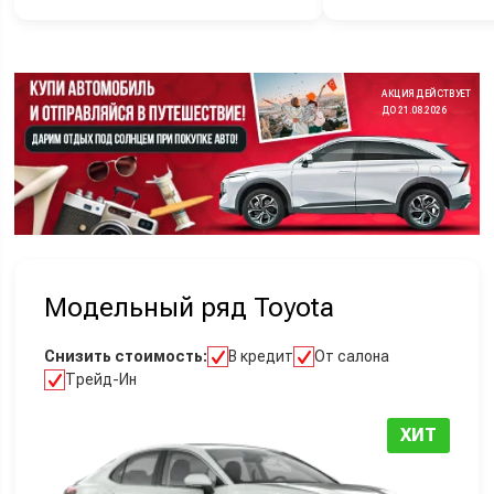
АКЦИЯ ДЕЙСТВУЕТ
ДО 21.08.2026
Модельный ряд Toyota
Снизить стоимость:
В кредит
От салона
Трейд-Ин
ХИТ