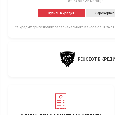
от 73 867 ₽ в месяц*
Купить в кредит
Зарезервир
*в кредит при условии: первоначального взноса от 10% с
PEUGEOT В КРЕД