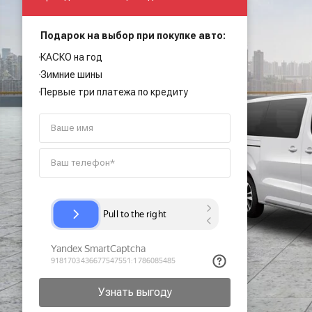
Подарок на выбор при покупке авто:
КАСКО на год
Зимние шины
Первые три платежа по кредиту
Узнать выгоду