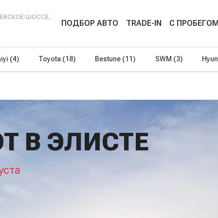
ЕНЕВСКОЕ ШОССЕ,
ПОДБОР АВТО
TRADE-IN
С ПРОБЕГО
iyi
(4)
Toyota
(18)
Bestune
(11)
SWM
(3)
Hyun
T В ЭЛИСТЕ
уста