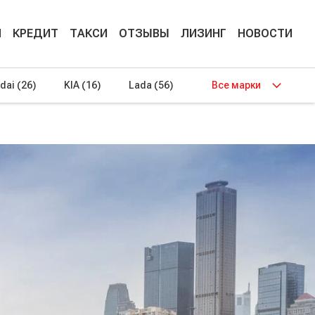
М
КРЕДИТ
ТАКСИ
ОТЗЫВЫ
ЛИЗИНГ
НОВОСТИ
dai
(26)
KIA
(16)
Lada
(56)
Все марки