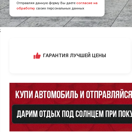
Отправляя данную форму Вы даете
согласие на
обработку
своих персональных данных
;
ГАРАНТИЯ ЛУЧШЕЙ ЦЕНЫ