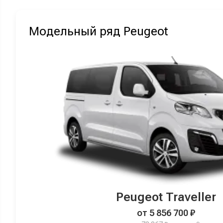
Модельный ряд Peugeot
Peugeot Traveller
от 5 856 700 ₽