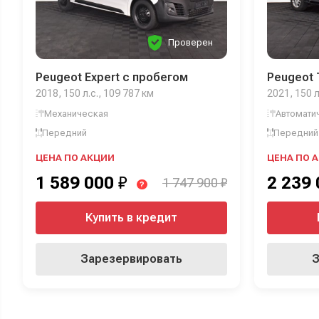
Проверен
Peugeot Expert с пробегом
Peugeot 
2018, 150 л.с., 109 787 км
2021, 150 л
Механическая
Автомати
Передний
Передний
ЦЕНА ПО АКЦИИ
ЦЕНА ПО 
1 589 000
₽
2 239
1 747 900 ₽
?
Купить в кредит
Зарезервировать
З