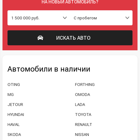
НА НОВЫЙ АВТОМОБИЛЬ?
ИСКАТЬ АВТО
Автомобили в наличии
OTING
FORTHING
MG
OMODA
JETOUR
LADA
HYUNDAI
TOYOTA
HAVAL
RENAULT
SKODA
NISSAN