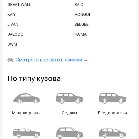
GREAT WALL
BAIC
KAIYI
HONGQI
LIVAN
BELGEE
JAECOO
HAIMA
SWM
Смотреть все авто в наличии
→
По типу кузова
Малолитражки
Седаны
Внедорожники