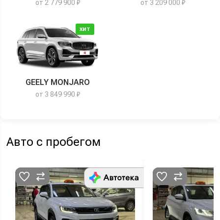
от 2 779 900 ₽
от 3 209 000 ₽
ХИТ
GEELY MONJARO
от 3 849 990 ₽
Авто с пробегом