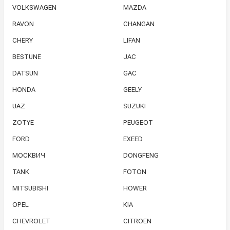
VOLKSWAGEN
MAZDA
RAVON
CHANGAN
CHERY
LIFAN
BESTUNE
JAC
DATSUN
GAC
HONDA
GEELY
UAZ
SUZUKI
ZOTYE
PEUGEOT
FORD
EXEED
МОСКВИЧ
DONGFENG
TANK
FOTON
MITSUBISHI
HOWER
OPEL
KIA
CHEVROLET
CITROEN