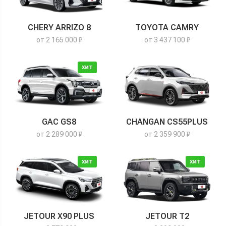
CHERY ARRIZO 8
TOYOTA CAMRY
от 2 165 000 ₽
от 3 437 100 ₽
ХИТ
GAC GS8
CHANGAN CS55PLUS
от 2 289 000 ₽
от 2 359 900 ₽
ХИТ
ХИТ
JETOUR X90 PLUS
JETOUR T2