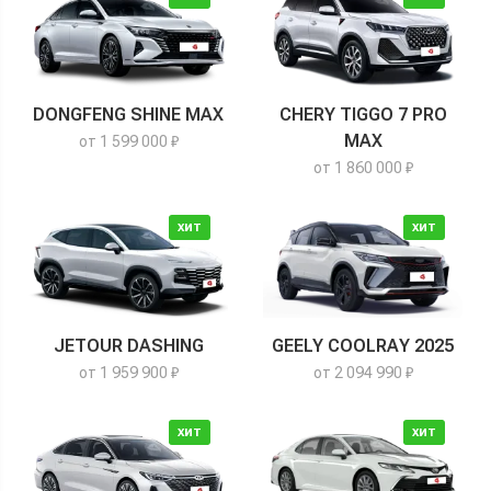
DONGFENG SHINE MAX
CHERY TIGGO 7 PRO
MAX
от 1 599 000 ₽
от 1 860 000 ₽
ХИТ
ХИТ
JETOUR DASHING
GEELY COOLRAY 2025
от 1 959 900 ₽
от 2 094 990 ₽
ХИТ
ХИТ