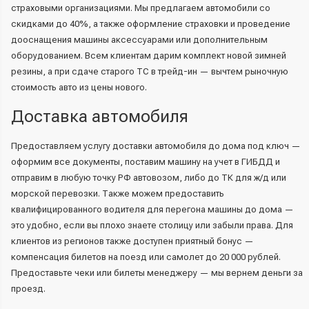
страховыми организациями. Мы предлагаем автомобили со
скидками до 40%, а также оформление страховки и проведение
дооснащения машины аксессуарами или дополнительным
оборудованием. Всем клиентам дарим комплект новой зимней
резины, а при сдаче старого ТС в трейд-ин — вычтем рыночную
стоимость авто из цены нового.
Доставка автомобиля
Предоставляем услугу доставки автомобиля до дома под ключ —
оформим все документы, поставим машину на учет в ГИБДД и
отправим в любую точку РФ автовозом, либо до ТК для ж/д или
морской перевозки. Также можем предоставить
квалифицированного водителя для перегона машины до дома —
это удобно, если вы плохо знаете столицу или забыли права. Для
клиентов из регионов также доступен приятный бонус —
компенсация билетов на поезд или самолет до 20 000 рублей.
Предоставьте чеки или билеты менеджеру — мы вернем деньги за
проезд.