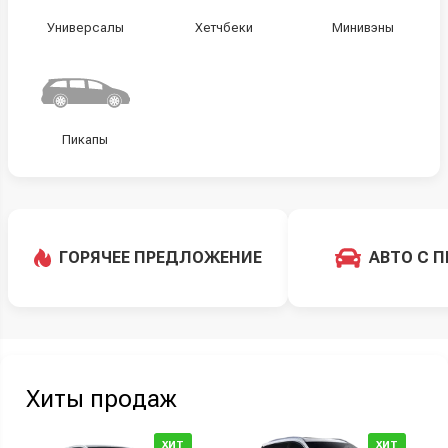
Универсалы
Хетчбеки
Минивэны
Пикапы
ГОРЯЧЕЕ ПРЕДЛОЖЕНИЕ
АВТО С 
Хиты продаж
ХИТ
ХИТ