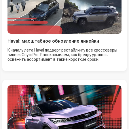
Haval: масштабное обновление линейки
К началу лета Haval подверг рестайлингу все кроссоверы
линеек City и Pro. Рассказываем, как бренду удалось
освежить ассортимент в такие короткие сроки.