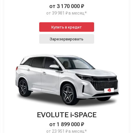
от 3 170 000 ₽
от 39 981 ₽ в месяц*
Купить в кредит
Зарезервировать
EVOLUTE i‑SPACE
от 1 899 000 ₽
от 23 951 ₽ в месяц*