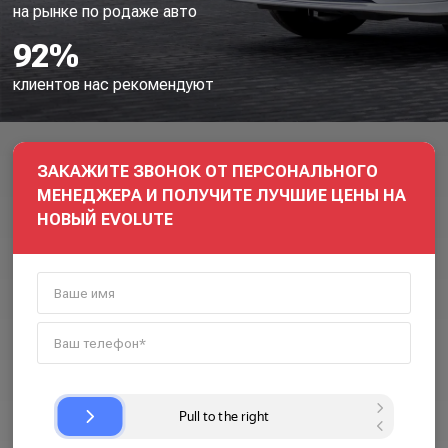
на рынке по родаже авто
92%
клиентов нас рекомендуют
ЗАКАЖИТЕ ЗВОНОК ОТ ПЕРСОНАЛЬНОГО
МЕНЕДЖЕРА И ПОЛУЧИТЕ ЛУЧШИЕ ЦЕНЫ НА
НОВЫЙ EVOLUTE