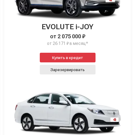
EVOLUTE i-JOY
от 2 075 000 ₽
от 26 171 ₽ в месяц*
Купить в кредит
Зарезервировать