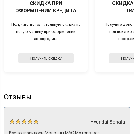
СКИДКА ПРИ
СКИДКА 
ОФОРМЛЕНИИ КРЕДИТА
TRA
Получите дополнительную скидку на
Получите допо
новую машину при оформлении
при покупке а
автокредита
програм
Получить скидку
Получи
Отзывы
Hyundai
Sonata
Все понравилось. Молодцы МАС Моторс, все