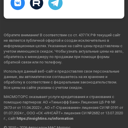
Обратите внимание! В соответствии со ст. 437 ГК РФ текущий сайт
не является публичной офертой и создан исключительно в
информационных целях. Указанные на сайте цены представлены с
учетом имеющихся скидок. Чтобы узнать актуальные цены на авто,
обратитесь к менеджеру по продажам при помощи формы
обратной связи или по телефону.
Используя данный веб-сайт и предоставляя свои
персональные
данные
, вы автоматически
соглашаетесь
на их хранение и
обработку в соответствии с федеральным законодательством.
Все цены на сайте указаны с учетом скидок.
МАСМОТОРС оказывает услуги кредитования и страхования с
помощью партнеров: АО «Тинькофф Банк» Лицензия ЦБ РФ №
2673 от от 11.04.2022 г., АО «Т‑Страхование» лицензия СИ № 0191 от
01.07.2024 г., ООО «СК «ИНСАЙТ» лицензия СИ №2682 от 13.07.2020
г., сайт
https://insightins.ru/information
© 2010 - 2026 Автосалон МАС Моторс.