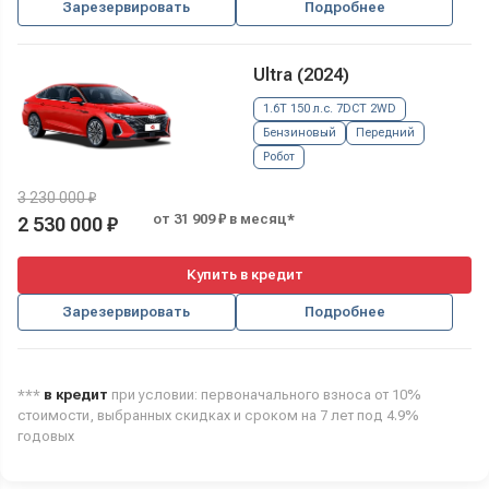
Зарезервировать
Подробнее
Ultra (2024)
1.6T 150 л.с. 7DCT 2WD
Бензиновый
Передний
Робот
3 230 000 ₽
от 31 909 ₽ в месяц*
2 530 000 ₽
Купить в кредит
Зарезервировать
Подробнее
***
в кредит
при условии: первоначального взноса от 10%
стоимости, выбранных скидках и сроком на 7 лет под 4.9%
годовых