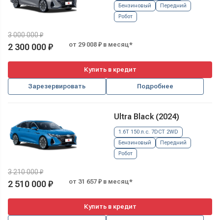
Бензиновый
Передний
Робот
3 000 000 ₽
от 29 008 ₽ в месяц*
2 300 000 ₽
Купить в кредит
Зарезервировать
Подробнее
Ultra Black (2024)
1.6T 150 л.с. 7DCT 2WD
Бензиновый
Передний
Робот
3 210 000 ₽
от 31 657 ₽ в месяц*
2 510 000 ₽
Купить в кредит