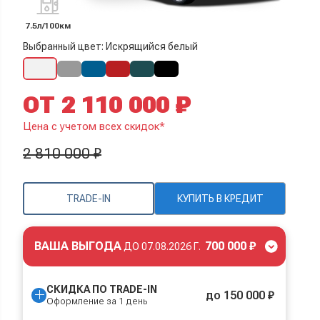
7.5л/100км
Выбранный цвет: Искрящийся белый
ОТ 2 110 000 ₽
Цена с учетом всех скидок*
2 810 000 ₽
TRADE-IN
КУПИТЬ В КРЕДИТ
ВАША ВЫГОДА
700 000 ₽
ДО
07.08.2026 Г.
СКИДКА ПО TRADE-IN
до 150 000 ₽
Оформление за 1 день