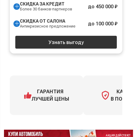
СКИДКА ЗА КРЕДИТ
до 450 000 ₽
Более 30 банков-партнеров
СКИДКА ОТ САЛОНА
до 100 000 ₽
Антикризисное предложение
Узнать выгоду
ГАРАНТИЯ
КАСКО
ЛУЧШЕЙ ЦЕНЫ
В ПОДАРО
АКЦИЯ ДЕЙСТВУЕТ