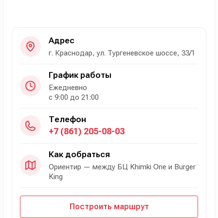
Адрес
г. Краснодар, ул. Тургеневское шоссе, 33/1
График работы
Ежедневно
с 9:00 до 21:00
Телефон
+7 (861) 205-08-03
Как добраться
Ориентир — между БЦ Khimki One и Burger
King
Построить маршрут