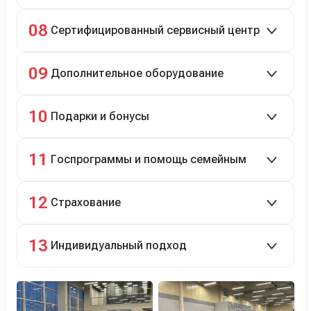
Полное сопровождение.
08
Сертифицированный сервисный центр
Гарантийное и постгарантийное ТО, кузовной и
09
Дополнительное оборудование
технический ремонт.
Дооснащение аксессуарами и оборудованием.
10
Подарки и бонусы
Комплект зимней резины в подарок, скидки по
11
Госпрограммы и помощь семейным
программе лояльности.
Скидки на первый или семейный автомобиль.
12
Страхование
Оформление ОСАГО и КАСКО с приятными
13
Индивидуальный подход
бонусами для клиентов.
Персональный менеджер помогает с выбором и
оформлением.