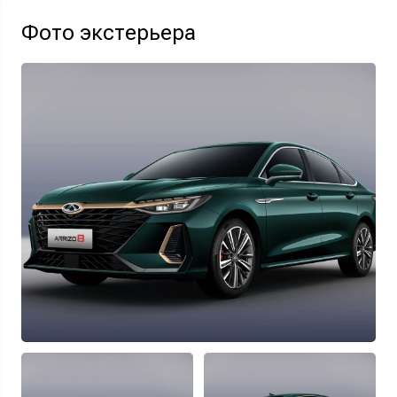
Фото экстерьера
Узнать выгоду
Отправляя данную форму Вы даете
согласие на обработку
своих
персональных данных